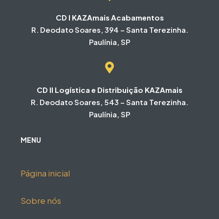
CD I KAZAmais Acabamentos
R. Deodato Soares, 394 – Santa Terezinha.
Paulínia, SP
CD II Logística e Distribuição KAZAmais
R. Deodato Soares, 543 – Santa Terezinha.
Paulínia, SP
MENU
Página inicial
Sobre nós