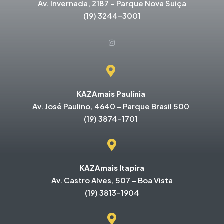
Av. Invernada, 2187 – Parque Nova Suiça
(19) 3244-3001
KAZAmais Paulínia
Av. José Paulino, 4640 – Parque Brasil 500
(19) 3874-1701
KAZAmais Itapira
Av. Castro Alves, 507 – Boa Vista
(19) 3813-1904